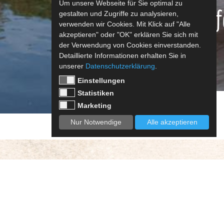
Um unsere Webseite für Sie optimal zu
Aktuelle In
gestalten und Zugriffe zu analysieren,
verwenden wir Cookies. Mit Klick auf "Alle
akzeptieren" oder "OK" erklären Sie sich mit
der Verwendung von Cookies einverstanden.
Detaillierte Informationen erhalten Sie in
unserer
Datenschutzerklärung
.
Einstellungen
Statistiken
Marketing
Nur Notwendige
Alle akzeptieren