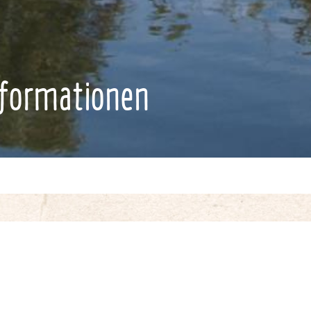
nformationen
l
extrem unterschätzt.