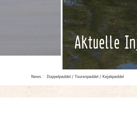
Aktuelle I
News
Doppelpaddel / Tourenpaddel / Kajakpaddel
Beratung bei der Paddelwah
Die Wichtigkeit des passenden Paddels wird häufig 