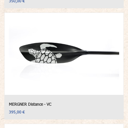
350,00 €
MERGNER Distance - VC
395,00 €