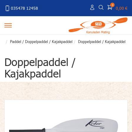
0
035478 12458
0,00 €
Kanuladen Mating
Paddel / Doppelpaddel / Kajakpaddel
Doppelpaddel / Kajakpaddel
Doppelpaddel /
Kajakpaddel