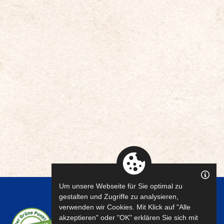
Um unsere Webseite für Sie optimal zu
gestalten und Zugriffe zu analysieren,
verwenden wir Cookies. Mit Klick auf "Alle
akzeptieren" oder "OK" erklären Sie sich mit