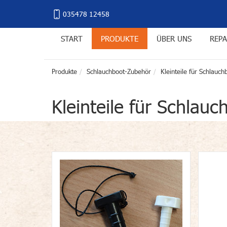
035478 12458
START
PRODUKTE
ÜBER UNS
REPA
Produkte
Schlauchboot-Zubehör
Kleinteile für Schlauch
Kleinteile für Schlauc