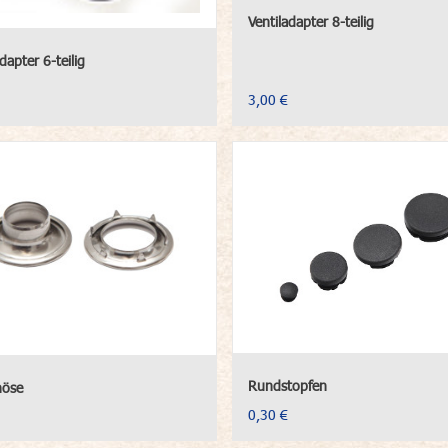
Ventiladapter 8-teilig
dapter 6-teilig
3,00 €
Rundstopfen
nöse
0,30 €