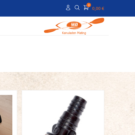
0
0,00 €
Kanuladen Mating