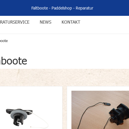
Faltboote
-
Paddelshop
-
Reparatur
RATURSERVICE
NEWS
KONTAKT
boote
hboote