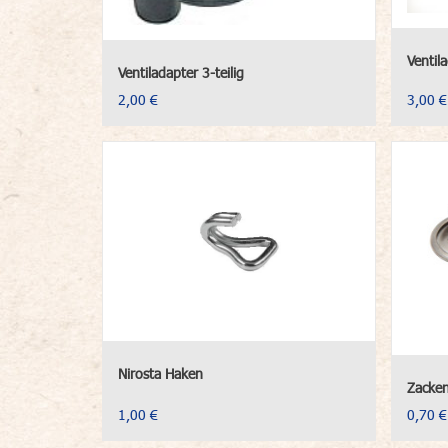
Ventila
Ventiladapter 3-teilig
2,00 €
3,00 €
Nirosta Haken
Zacke
1,00 €
0,70 €