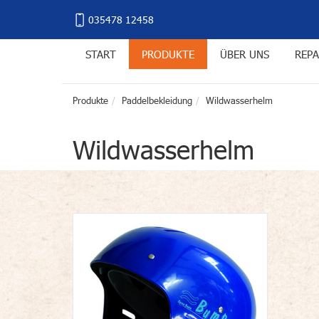
035478 12458
START
PRODUKTE
ÜBER UNS
REPA
Produkte
Paddelbekleidung
Wildwasserhelm
Wildwasserhelm