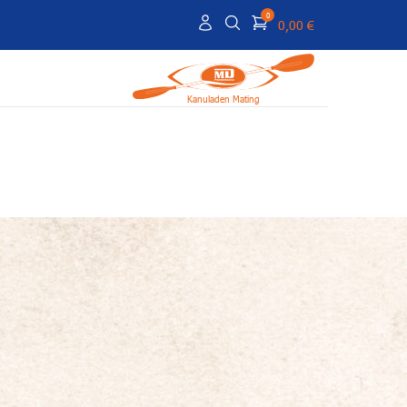
0
0,00 €
Kanuladen Mating