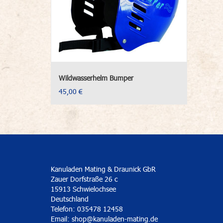
Wildwasserhelm Bumper
45,00 €
Kanuladen Mating & Draunick GbR
Zauer Dorfstraße 26 c
15913 Schwielochsee
Deutschland
Telefon: 035478 12458
Email:
shop@kanuladen-mating.de