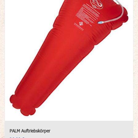
PALM Auftriebskörper