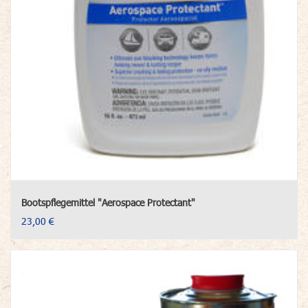
Bootspflegemittel "Aerospace Protectant"
23,00 €