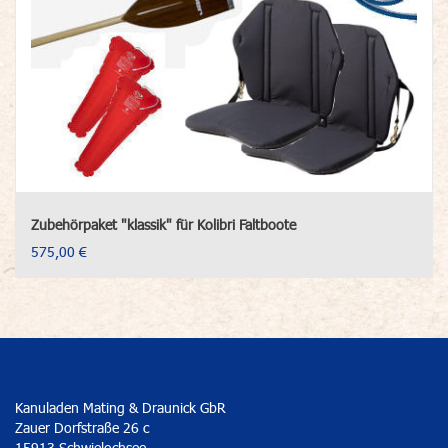
Zubehörpaket "klassik" für Kolibri Faltboote
575,00 €
Kanuladen Mating & Draunick GbR
Zauer Dorfstraße 26 c
15913 Schwielochsee