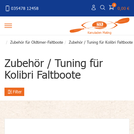
0
035478 12458
0,00 €
Kanuladen Mating
Zubehör für Oldtimer-Faltboote
Zubehör / Tuning für Kolibri Faltboote
Zubehör / Tuning für
Kolibri Faltboote
Filter