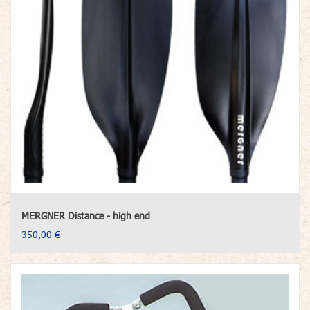
MERGNER Distance - high end
350,00 €