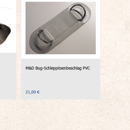
M&D Bug-Schleppösenbeschlag PVC
21,00 €