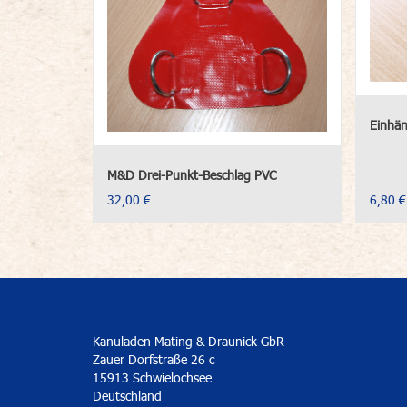
Einhän
M&D Drei-Punkt-Beschlag PVC
32,00 €
6,80 €
Kanuladen Mating & Draunick GbR
Zauer Dorfstraße 26 c
15913 Schwielochsee
Deutschland