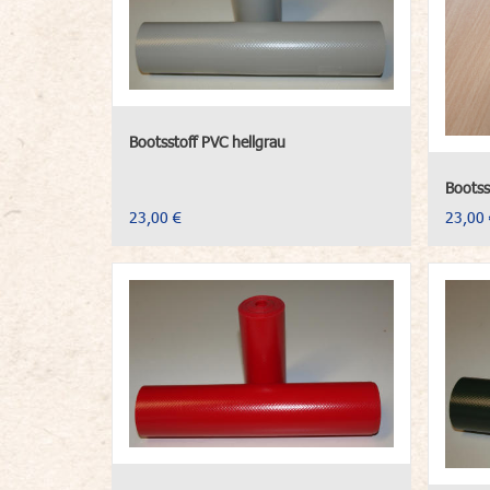
Bootsstoff PVC hellgrau
Bootss
23,00 €
23,00 