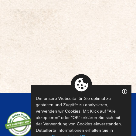
Um unsere Webseite für Sie optimal zu
gestalten und Zugriffe zu analysieren,
verwenden wir Cookies. Mit Klick auf "Alle
akzeptieren" oder "OK" erklären Sie sich mit
der Verwendung von Cookies einverstanden.
Detaillierte Informationen erhalten Sie in