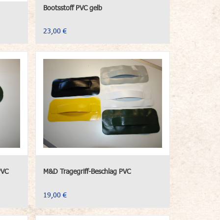
Bootsstoff PVC gelb
23,00 €
PVC
M&D Tragegriff-Beschlag PVC
19,00 €