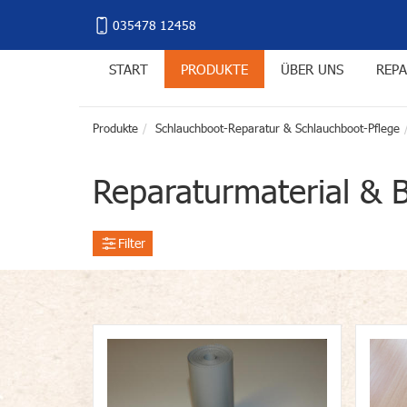
035478 12458
START
PRODUKTE
ÜBER UNS
REPA
Produkte
Schlauchboot-Reparatur & Schlauchboot-Pflege
Reparaturmaterial & 
Filter