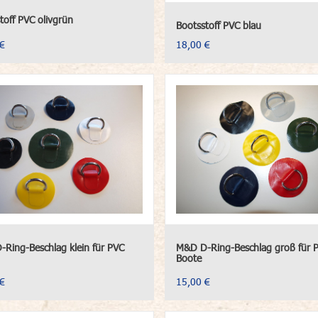
toff PVC olivgrün
Bootsstoff PVC blau
€
18,00 €
Ring-Beschlag klein für PVC
M&D D-Ring-Beschlag groß für 
Boote
€
15,00 €