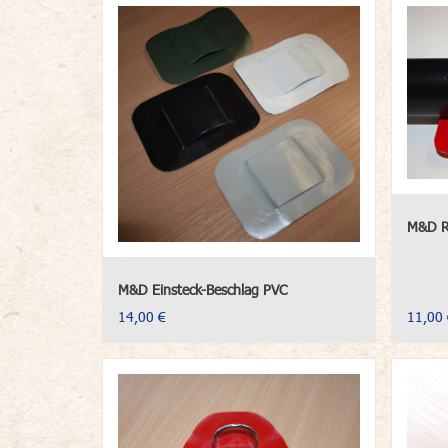
M&D Ru
M&D Einsteck-Beschlag PVC
14,00 €
11,00 