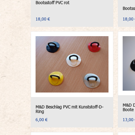
Bootsstoff PVC rot
Bootss
18,00 €
18,00 
M&D D-
M&D Beschlag PVC mit Kunststoff-D-
Boote
Ring
6,00 €
13,00 