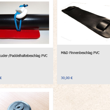
M&D Finnenbeschlag PVC
der-/Paddelhaltebeschlag PVC
€
30,00 €