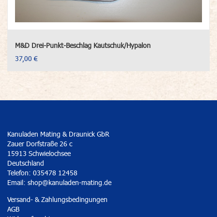
M&D Drei-Punkt-Beschlag Kautschuk/Hypalon
37,00 €
Kanuladen Mating & Draunick GbR
Zauer Dorfstraße 26 c
15913 Schwielochsee
Deutschland
Telefon: 035478 12458
Email:
shop@kanuladen-mating.de
Versand- & Zahlungsbedingungen
AGB