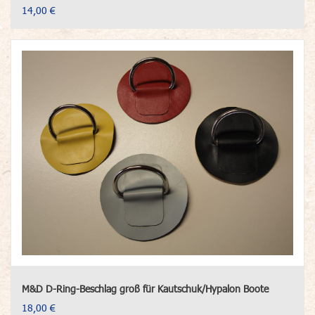
14,00 €
M&D D-Ring-Beschlag groß für Kautschuk/Hypalon Boote
18,00 €