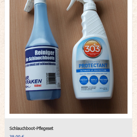
Schlauchboot-Pflegeset
39,00 €