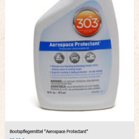
Bootspflegemittel "Aerospace Protectant"