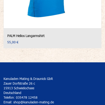
PALM Helios Langarmshirt
55,00 €
Kanuladen Mating & Draunick GbR
Zauer Dorfstraße 26 c
15913 Schwielochsee
Deutschland
Telefon: 035478 12458
Email:
shop@kanuladen-mating.de