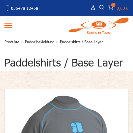
0
035478 12458
0,00 €
Kanuladen Mating
Produkte
Paddelbekleidung
Paddelshirts / Base Layer
Paddelshirts / Base Layer