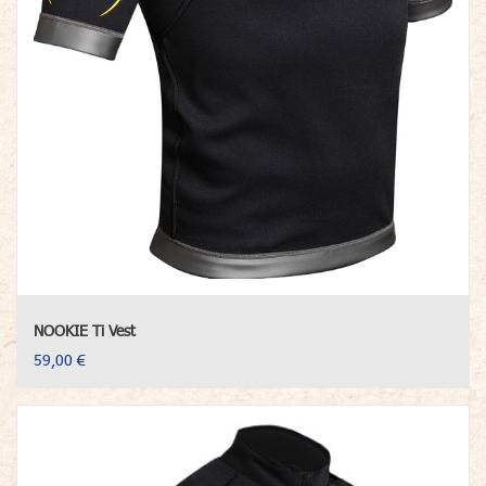
NOOKIE Ti Vest
59,00 €