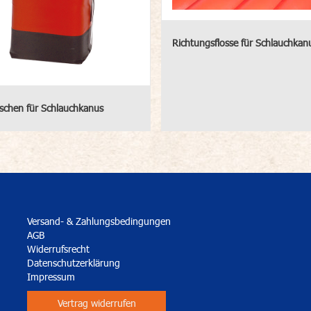
Richtungsflosse für Schlauchkan
schen für Schlauchkanus
Versand- & Zahlungsbedingungen
AGB
Widerrufsrecht
Datenschutzerklärung
Impressum
Vertrag widerrufen