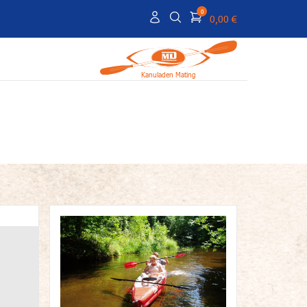
0
0,00 €
Kanuladen Mating