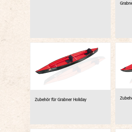
Grabn
Zubehö
Zubehör für Grabner Holiday