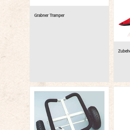
Grabner Tramper
Zubehö