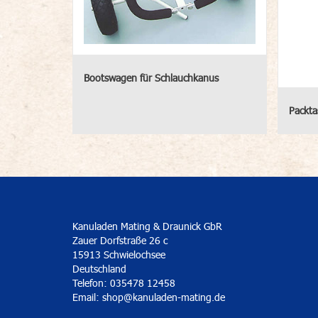
Bootswagen für Schlauchkanus
Packta
Kanuladen Mating & Draunick GbR
Zauer Dorfstraße 26 c
15913 Schwielochsee
Deutschland
Telefon: 035478 12458
Email:
shop@kanuladen-mating.de