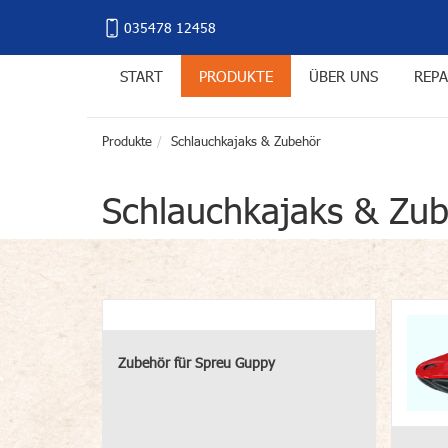
035478 12458
START
PRODUKTE
ÜBER UNS
REPA
Produkte
Schlauchkajaks & Zubehör
Schlauchkajaks & Zu
Zubehör für Spreu Guppy