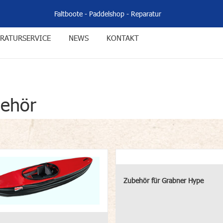
Faltboote
-
Paddelshop
-
Reparatur
RATURSERVICE
NEWS
KONTAKT
behör
Zubehör für Grabner Hype