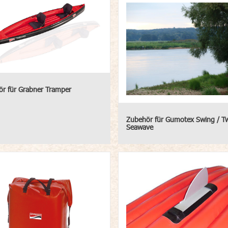
r für Grabner Tramper
Zubehör für Gumotex Swing / Tw
Seawave