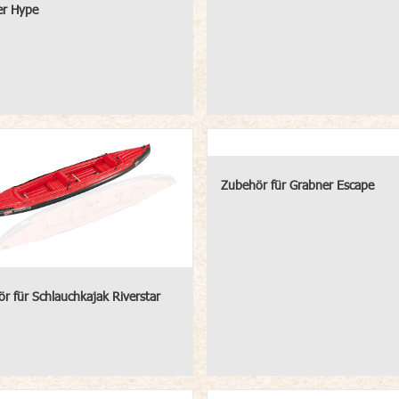
er Hype
Zubehör für Grabner Escape
r für Schlauchkajak Riverstar