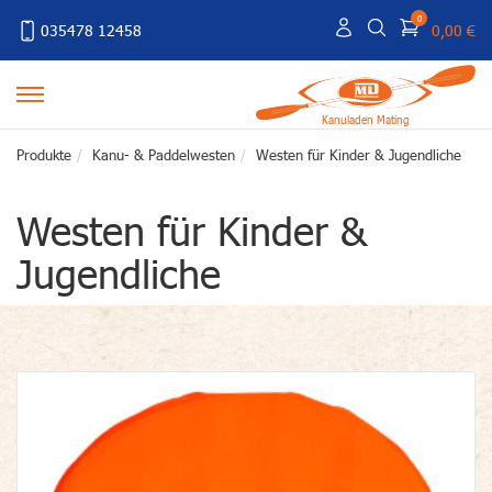
0
035478 12458
0,00 €
Kanuladen Mating
Produkte
Kanu- & Paddelwesten
Westen für Kinder & Jugendliche
Westen für Kinder &
Jugendliche