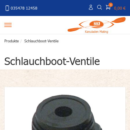
0
035478 12458
0,00 €
Kanuladen Mating
Produkte
Schlauchboot-Ventile
Schlauchboot-Ventile