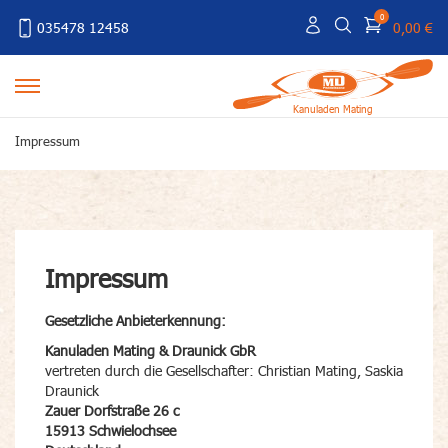
0
035478 12458
0,00 €
Kanuladen Mating
Impressum
Impressum
Gesetzliche Anbieterkennung:
Kanuladen Mating & Draunick GbR
vertreten durch die Gesellschafter: Christian Mating, Saskia
Draunick
Zauer Dorfstraße 26 c
15913 Schwielochsee