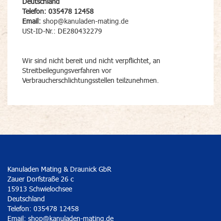
Deutschland
Telefon: 035478 12458
Email:
shop@kanuladen-mating.de
USt-ID-Nr.: DE280432279
Wir sind nicht bereit und nicht verpflichtet, an
Streitbeilegungsverfahren vor
Verbraucherschlichtungsstellen teilzunehmen.
Kanuladen Mating & Draunick GbR
Zauer Dorfstraße 26 c
15913 Schwielochsee
Deutschland
Telefon: 035478 12458
Email:
shop@kanuladen-mating.de