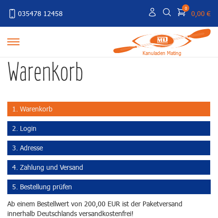
0
035478 12458
0,00 €
Kanuladen Mating
Warenkorb
1. Warenkorb
2. Login
3. Adresse
4. Zahlung und Versand
5. Bestellung prüfen
Ab einem Bestellwert von 200,00 EUR ist der Paketversand
innerhalb Deutschlands versandkostenfrei!