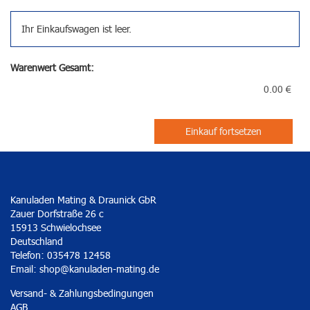
Ihr Einkaufswagen ist leer.
Warenwert Gesamt:
0.00 €
Einkauf fortsetzen
Kanuladen Mating & Draunick GbR
Zauer Dorfstraße 26 c
15913 Schwielochsee
Deutschland
Telefon: 035478 12458
Email:
shop@kanuladen-mating.de
Versand- & Zahlungsbedingungen
AGB