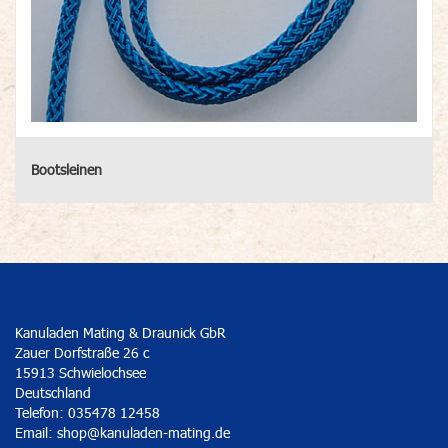
Bootsleinen
Kanuladen Mating & Draunick GbR
Zauer Dorfstraße 26 c
15913 Schwielochsee
Deutschland
Telefon: 035478 12458
Email:
shop@kanuladen-mating.de