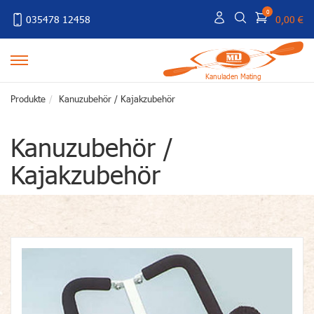
0
035478 12458
0,00 €
Kanuladen Mating
Produkte
Kanuzubehör / Kajakzubehör
Kanuzubehör /
Kajakzubehör