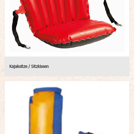
Kajaksitze / Sitzkissen