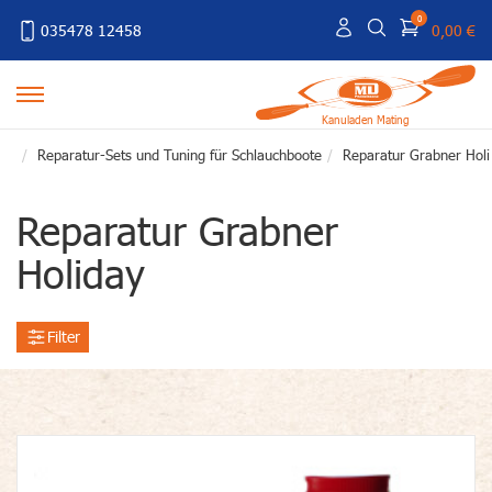
0
035478 12458
0,00 €
Kanuladen Mating
Reparatur-Sets und Tuning für Schlauchboote
Reparatur Grabner Holi
Reparatur Grabner
Holiday
Filter