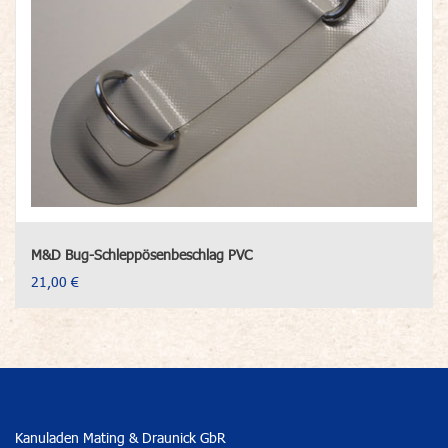
M&D Bug-Schleppösenbeschlag PVC
21,00 €
Kanuladen Mating & Draunick GbR