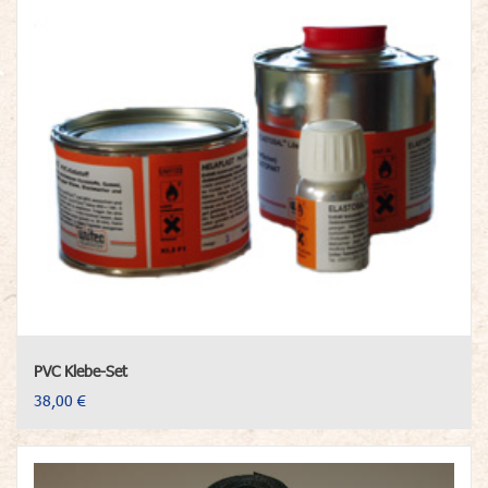
PVC Klebe-Set
38,00 €