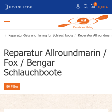
0
035478 12458
0,00 €
Kanuladen Mating
Reparatur-Sets und Tuning für Schlauchboote
Reparatur Allroundmari
Reparatur Allroundmarin /
Fox / Bengar
Schlauchboote
Filter