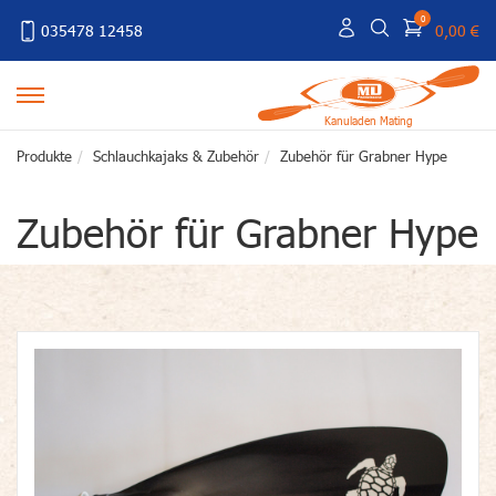
0
035478 12458
0,00 €
Kanuladen Mating
Produkte
Schlauchkajaks & Zubehör
Zubehör für Grabner Hype
Zubehör für Grabner Hype