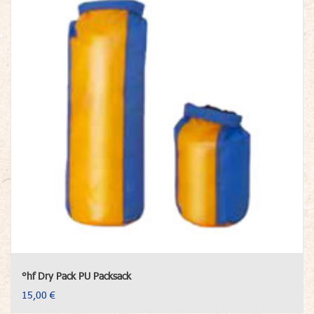
°hf Dry Pack PU Packsack
15,00 €