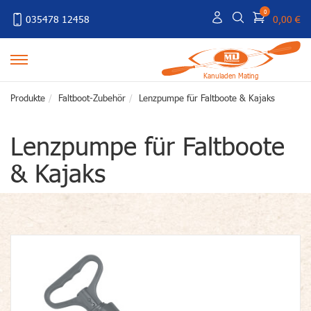
0
035478 12458
0,00 €
Kanuladen Mating
Produkte
Faltboot-Zubehör
Lenzpumpe für Faltboote & Kajaks
Lenzpumpe für Faltboote
& Kajaks