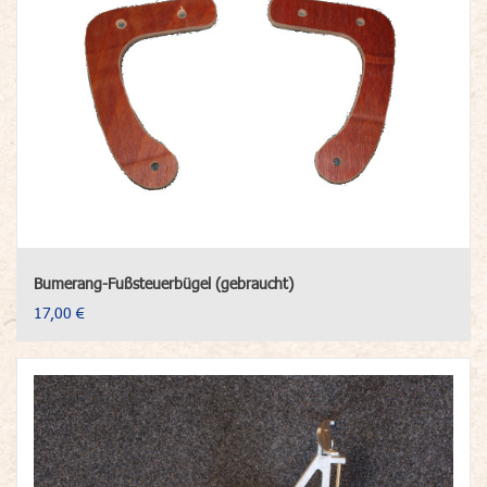
Bumerang-Fußsteuerbügel (gebraucht)
17,00 €