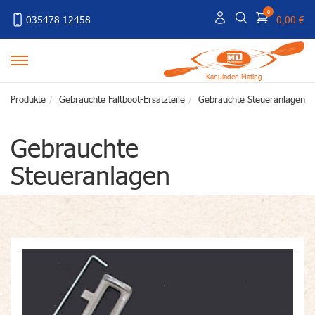
0
035478 12458
0,00 €
Kanuladen Mating
Produkte
Gebrauchte Faltboot-Ersatzteile
Gebrauchte Steueranlagen
Gebrauchte
Steueranlagen