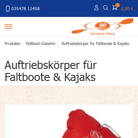
0
035478 12458
0,00 €
Kanuladen Mating
Produkte
Faltboot-Zubehör
Auftriebskörper für Faltboote & Kajaks
Auftriebskörper für
Faltboote & Kajaks