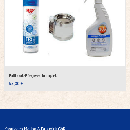
Faltboot-Pflegeset komplett
55,00 €
Kanuladen Mating & Draunick GbR